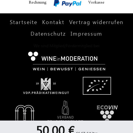
Rechnung
Vorkasse
Startseite
Kontakt
Vertrag widerrufen
Datenschutz
Impressum
Wir sind Mitglied/Fördermitglied bei:
50,00 €