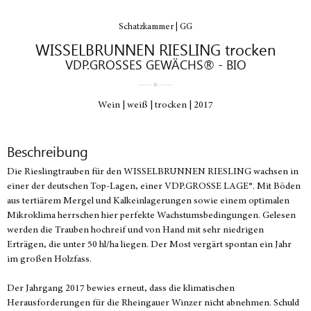
Schatzkammer | GG
WISSELBRUNNEN RIESLING trocken
VDP.GROSSES GEWÄCHS® - BIO
Wein
weiß
trocken
2017
Beschreibung
Die Rieslingtrauben für den WISSELBRUNNEN RIESLING wachsen in
einer der deutschen Top-Lagen, einer VDP.GROSSE LAGE®. Mit Böden
aus tertiärem Mergel und Kalkeinlagerungen sowie einem optimalen
Mikroklima herrschen hier perfekte Wachstumsbedingungen. Gelesen
werden die Trauben hochreif und von Hand mit sehr niedrigen
Erträgen, die unter 50 hl/ha liegen. Der Most vergärt spontan ein Jahr
im großen Holzfass.
Der Jahrgang 2017 bewies erneut, dass die klimatischen
Herausforderungen für die Rheingauer Winzer nicht abnehmen. Schuld