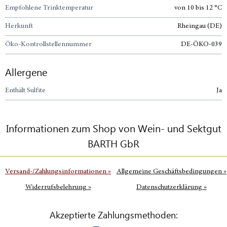
Empfohlene Trinktemperatur
von 10 bis 12 °C
Herkunft
Rheingau (DE)
Öko-Kontrollstellennummer
DE-ÖKO-039
Allergene
Enthält Sulfite
Ja
Informationen zum Shop von Wein- und Sektgut
BARTH GbR
Versand-/Zahlungsinformationen
»
Allgemeine Geschäftsbedingungen
»
Widerrufsbelehrung
»
Datenschutzerklärung
»
Akzeptierte Zahlungsmethoden: