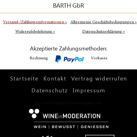
BARTH GbR
Versand-/Zahlungsinformationen
»
Allgemeine Geschäftsbedingungen
»
Widerrufsbelehrung
»
Datenschutzerklärung
»
Akzeptierte Zahlungsmethoden:
Rechnung
Vorkasse
Startseite
Kontakt
Vertrag widerrufen
Datenschutz
Impressum
Wir sind Mitglied/Fördermitglied bei: