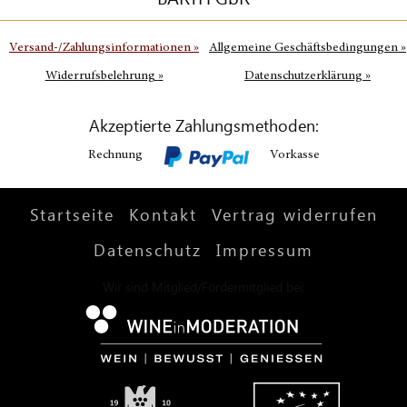
Versand-/Zahlungsinformationen
»
Allgemeine Geschäftsbedingungen
»
Widerrufsbelehrung
»
Datenschutzerklärung
»
Akzeptierte Zahlungsmethoden:
Rechnung
Vorkasse
Startseite
Kontakt
Vertrag widerrufen
Datenschutz
Impressum
Wir sind Mitglied/Fördermitglied bei: