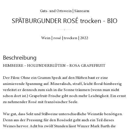
Guts- und Ortswein | Säurearm
SPÄTBURGUNDER ROSÉ trocken - BIO
Wein
rosé
trocken
2022
Beschreibung
HIMBEERE – HOLUNDERBLÜTEN – ROSA GRAPEFRUIT
Der Filou: Ohne ein Gramm Speck auf den Hüften baut er eine
animierende Spannung auf. Mineralisch, straff, leicht floral-himbeerig
verleitet er dennoch zum sich in die Sonne träumen (wenn man nicht
schon dort ist.) Grapefruit-Frische gibt noch mehr Leichtigkeit. Ein ernst
zu nehmender Rosé mit französischer Seele.
Wie gut, dass Sekt und Stillweine unterschiedliche Weinstile benötigen.
Denn aus der Pressung für den Rosésekt geht auch ein Teil dieses
Weines hervor. Acht bis zwölf Stunden lässt Winzer Mark Barth die