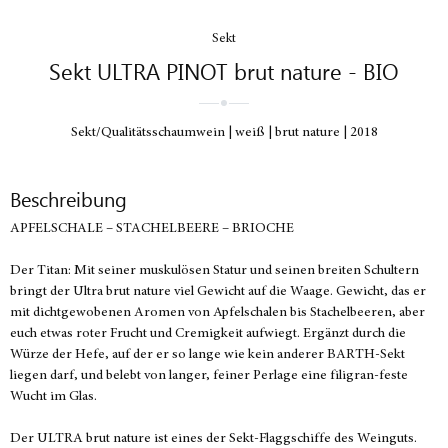
Sekt
Sekt ULTRA PINOT brut nature - BIO
Sekt/Qualitätsschaumwein
weiß
brut nature
2018
Beschreibung
APFELSCHALE – STACHELBEERE – BRIOCHE
Der Titan: Mit seiner muskulösen Statur und seinen breiten Schultern
bringt der Ultra brut nature viel Gewicht auf die Waage. Gewicht, das er
mit dichtgewobenen Aromen von Apfelschalen bis Stachelbeeren, aber
euch etwas roter Frucht und Cremigkeit aufwiegt. Ergänzt durch die
Würze der Hefe, auf der er so lange wie kein anderer BARTH-Sekt
liegen darf, und belebt von langer, feiner Perlage eine filigran-feste
Wucht im Glas.
Der ULTRA brut nature ist eines der Sekt-Flaggschiffe des Weinguts.