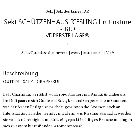
Sekt | Sekt des Jahres FAZ
Sekt SCHÜTZENHAUS RIESLING brut nature
- BIO
VDP.ERSTE LAGE®
Sekt/Qualitätsschaumwein
weiß
brut nature
2019
Beschreibung
QUITTE – SALZ – GRAPEFRUIT
Lady Charming: Verführt wohlproportioniert mit Anmut und Eleganz.
Im Duft paaren sich Quitte mit Salzigkeit und Grapefruit. Am Gaumen,
von der feinen Perlage verwirbelt, gewinnen die Aromen noch an
Intensität und Frische, weinig, mit allem, was Riesling ausmacht, werden
sie von der Cremigkeit umhüllt, eingepackt in luftiges Brioche und fügen
sich zu einem hinreißenden Aromenmosaik.