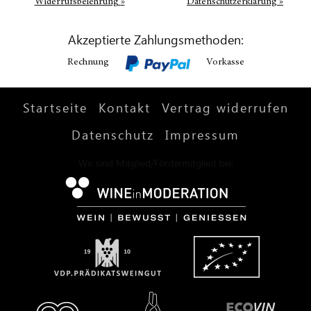
Widerrufsbelehrung
»
Datenschutzerklärung
»
Akzeptierte Zahlungsmethoden:
Rechnung
Vorkasse
Startseite
Kontakt
Vertrag widerrufen
Datenschutz
Impressum
Wir sind Mitglied/Fördermitglied bei: