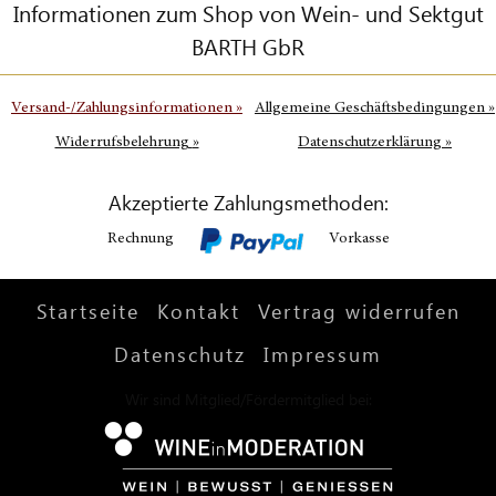
Informationen zum Shop von Wein- und Sektgut
BARTH GbR
Versand-/Zahlungsinformationen
»
Allgemeine Geschäftsbedingungen
»
Widerrufsbelehrung
»
Datenschutzerklärung
»
Akzeptierte Zahlungsmethoden:
Rechnung
Vorkasse
Startseite
Kontakt
Vertrag widerrufen
Datenschutz
Impressum
Wir sind Mitglied/Fördermitglied bei: