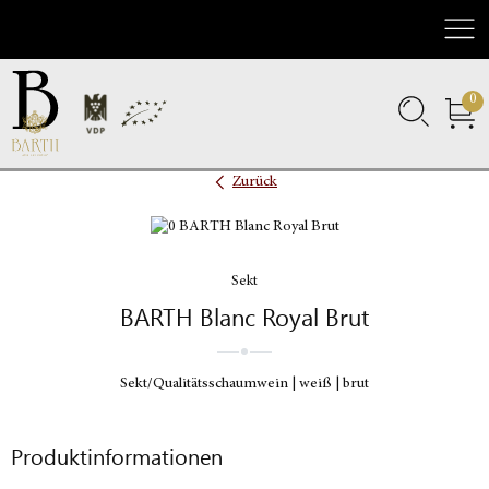
Nav
0
Zurück
Sekt
BARTH Blanc Royal Brut
Sekt/Qualitätsschaumwein
weiß
brut
Produktinformationen