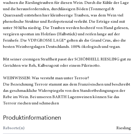
wachsen die Rieslingtrauben für diesen Wein. Durch die Kühle der Lage
und die herausfordernden, durchlässigen Böden (Tonmergel &
Quarzsand) entstehen hier kleinbeerige Trauben, was dem Wein viel
phenolische Struktur und Reifepotenzial verleiht. Die Erträge sind mit
unter 50 hl/ha niedrig. Die Trauben werden hochreif von Hand gelesen,
vergären spontan im Holzfass (Halbstück) und reifen lange auf der
Feinhefe. Die VDP.GROSSE LAGE® gelten als die Grand Crus, also die
besten Weinbergslagen Deutschlands. 100% ökologisch und vegan.
Mit seiner cremigen Straffheit passt der SCHÖNHELL RIESLING gut zu
Gerichten wie Reh, Kalbsragout oder einem Pilzrisotto.
WEINWISSEN: Was versteht man unter Terroir?
Die Bezeichnung Terroir stammt aus dem Französischen und beschreibt
das geschmackliche Widerspiegeln von den Standortbedingungen der
Rebe im Wein. Bei unseren BARTH Lagenweinen können Sie das
Terroir riechen und schmecken
Produktinformationen
Rebsorte(n)
Riesling