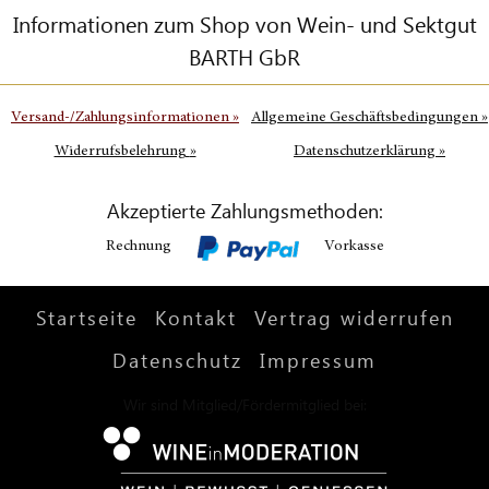
Informationen zum Shop von Wein- und Sektgut
BARTH GbR
Versand-/Zahlungsinformationen
»
Allgemeine Geschäftsbedingungen
»
Widerrufsbelehrung
»
Datenschutzerklärung
»
Akzeptierte Zahlungsmethoden:
Rechnung
Vorkasse
Startseite
Kontakt
Vertrag widerrufen
Datenschutz
Impressum
Wir sind Mitglied/Fördermitglied bei: