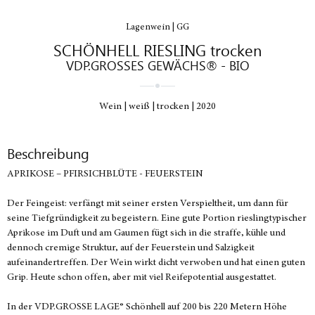
Lagenwein | GG
SCHÖNHELL RIESLING trocken
VDP.GROSSES GEWÄCHS® - BIO
Wein
weiß
trocken
2020
Beschreibung
APRIKOSE – PFIRSICHBLÜTE - FEUERSTEIN
Der Feingeist: verfängt mit seiner ersten Verspieltheit, um dann für
seine Tiefgründigkeit zu begeistern. Eine gute Portion rieslingtypischer
Aprikose im Duft und am Gaumen fügt sich in die straffe, kühle und
dennoch cremige Struktur, auf der Feuerstein und Salzigkeit
aufeinandertreffen. Der Wein wirkt dicht verwoben und hat einen guten
Grip. Heute schon offen, aber mit viel Reifepotential ausgestattet.
In der VDP.GROSSE LAGE® Schönhell auf 200 bis 220 Metern Höhe