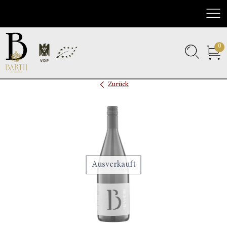
Nav
0
Zurück
Ausverkauft