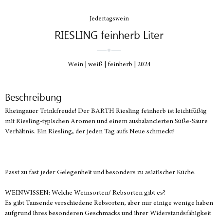
Jedertagswein
RIESLING feinherb Liter
Wein
weiß
feinherb
2024
Beschreibung
Rheingauer Trinkfreude! Der BARTH Riesling feinherb ist leichtfüßig
mit Riesling-typischen Aromen und einem ausbalancierten Süße-Säure
Verhältnis. Ein Riesling, der jeden Tag aufs Neue schmeckt!
Passt zu fast jeder Gelegenheit und besonders zu asiatischer Küche.
WEINWISSEN: Welche Weinsorten/ Rebsorten gibt es?
Es gibt Tausende verschiedene Rebsorten, aber nur einige wenige haben
aufgrund ihres besonderen Geschmacks und ihrer Widerstandsfähigkeit