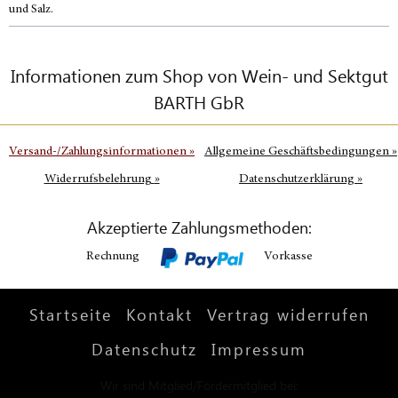
und Salz.
Informationen zum Shop von Wein- und Sektgut
BARTH GbR
Versand-/Zahlungsinformationen
»
Allgemeine Geschäftsbedingungen
»
Widerrufsbelehrung
»
Datenschutzerklärung
»
Akzeptierte Zahlungsmethoden:
Rechnung
Vorkasse
Startseite
Kontakt
Vertrag widerrufen
Datenschutz
Impressum
Wir sind Mitglied/Fördermitglied bei: