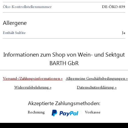
Öko-Kontrollstellennummer
DE-ÖKO-039
Allergene
Enthält Sulfite
Ja
Informationen zum Shop von Wein- und Sektgut
BARTH GbR
Versand-/Zahlungsinformationen
»
Allgemeine Geschäftsbedingungen
»
Widerrufsbelehrung
»
Datenschutzerklärung
»
Akzeptierte Zahlungsmethoden:
Rechnung
Vorkasse