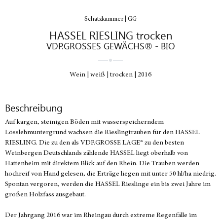
Schatzkammer | GG
HASSEL RIESLING trocken
VDP.GROSSES GEWÄCHS® - BIO
Wein
weiß
trocken
2016
Beschreibung
Auf kargen, steinigen Böden mit wasserspeicherndem
Lösslehmuntergrund wachsen die Rieslingtrauben für den HASSEL
RIESLING. Die zu den als VDP.GROSSE LAGE® zu den besten
Weinbergen Deutschlands zählende HASSEL liegt oberhalb von
Hattenheim mit direktem Blick auf den Rhein. Die Trauben werden
hochreif von Hand gelesen, die Erträge liegen mit unter 50 hl/ha niedrig.
Spontan vergoren, werden die HASSEL Rieslinge ein bis zwei Jahre im
großen Holzfass ausgebaut.
Der Jahrgang 2016 war im Rheingau durch extreme Regenfälle im