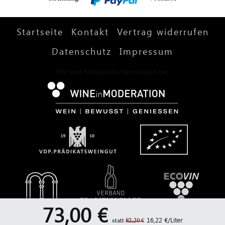
Startseite
Kontakt
Vertrag widerrufen
Datenschutz
Impressum
Wir sind Mitglied/Fördermitglied bei:
73,00 €
16,22 €/Liter
statt
82,20 €